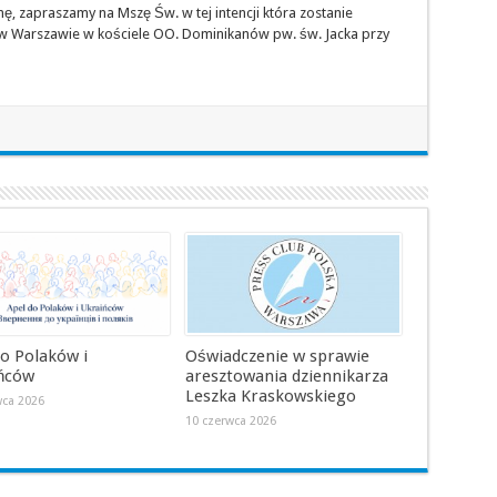
, zapraszamy na Mszę Św. w tej intencji która zostanie
 w Warszawie w kościele OO. Dominikanów pw. św. Jacka przy
do Polaków i
Oświadczenie w sprawie
ńców
aresztowania dziennikarza
Leszka Kraskowskiego
wca 2026
10 czerwca 2026