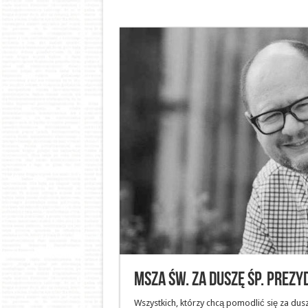
Msza Św. za duszę śp. Pre
Wszystkich, którzy chcą pomodlić się za d