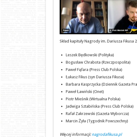
Skład kapituły Nagrody im. Dariusza Fikusa 
Leszek Będkowski (Polityka)
Bogusław Chrabota (Rzeczpospolita)
Paweł Fąfara (Press Club Polska)
Łukasz Fikus (syn Dariusza Fikusa)
Barbara Kasprzycka (Dziennik Gazeta Pr
Paweł Ławiński (Onet)
Piotr Mieśnik (Wirtualna Polska)
Jadwiga Sztabińska (Press Club Polska)
Rafał Zakrzewski (Gazeta Wyborcza)
Marcin Żyła (Tygodnik Powszechny)
Więcej informacji:
nagrodafikusa.pl