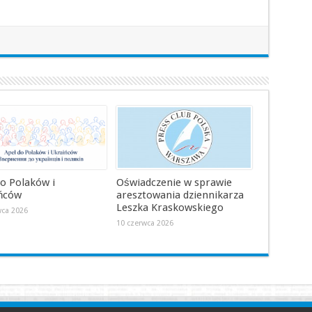
do Polaków i
Oświadczenie w sprawie
ńców
aresztowania dziennikarza
Leszka Kraskowskiego
wca 2026
10 czerwca 2026