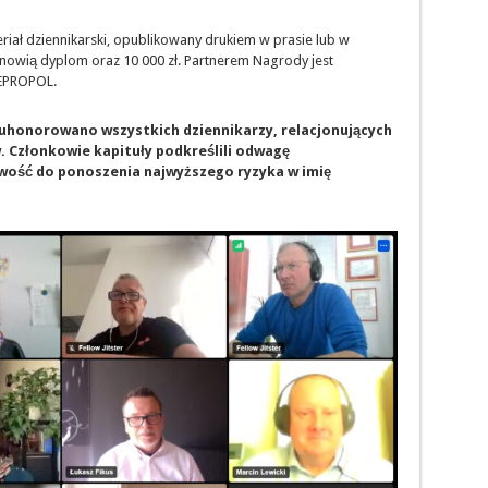
iał dziennikarski, opublikowany drukiem w prasie lub w
nowią dyplom oraz 10 000 zł. Partnerem Nagrody jest
REPROPOL.
 uhonorowano wszystkich dziennikarzy, relacjonujących
. Członkowie kapituły podkreślili odwagę
wość do ponoszenia najwyższego ryzyka w imię