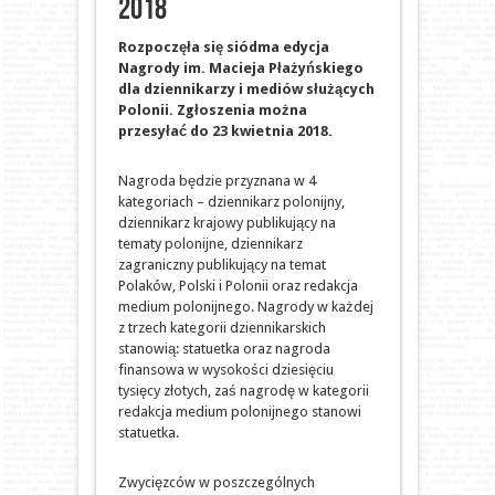
2018
Rozpoczęła się siódma edycja
Nagrody im. Macieja Płażyńskiego
dla dziennikarzy i mediów służących
Polonii. Zgłoszenia można
przesyłać do 23 kwietnia 2018.
Nagroda będzie przyznana w 4
kategoriach – dziennikarz polonijny,
dziennikarz krajowy publikujący na
tematy polonijne, dziennikarz
zagraniczny publikujący na temat
Polaków, Polski i Polonii oraz redakcja
medium polonijnego. Nagrody w każdej
z trzech kategorii dziennikarskich
stanowią: statuetka oraz nagroda
finansowa w wysokości dziesięciu
tysięcy złotych, zaś nagrodę w kategorii
redakcja medium polonijnego stanowi
statuetka.
Zwycięzców w poszczególnych