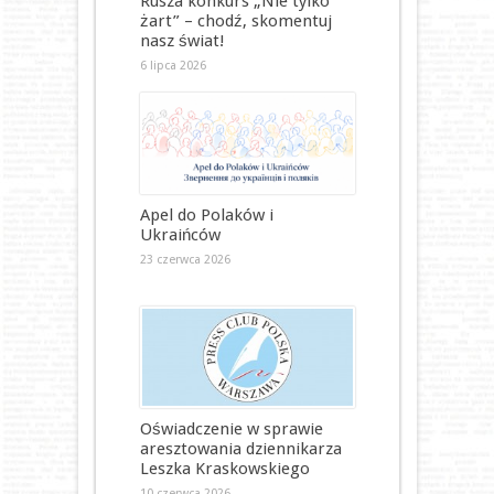
Rusza konkurs „Nie tylko
żart” – chodź, skomentuj
nasz świat!
6 lipca 2026
Apel do Polaków i
Ukraińców
23 czerwca 2026
Oświadczenie w sprawie
aresztowania dziennikarza
Leszka Kraskowskiego
10 czerwca 2026