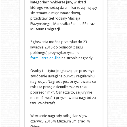
kategoriach wybierze jury, w skład
którego wchodzą dziennikarze zajmujący
się tematyką międzynarodową,
przedstawiciel rodziny Macieja
Płażyńskiego, Marszałka Senatu RP oraz
Muzeum Emigracji.
Zgłoszenia można przesyłać do 23
kwietnia 2018 do północy (czasu
polskiego) przy wykorzystaniu
formularza on-line
na stronie nagrody.
Osoby i instytucje zgłaszające prosimy o
zwrócenie uwagi na punkt 3 regulaminu
nagrody: „Nagroda jest przyznawana co
roku za pracę dziennikarską w roku
poprzednim<”. Oznacza to, że jury nie
ma możliwości przyznawania nagród za
tzw.
całokształt
.
Wręczenie nagrody odbędzie się w
czerwcu 2018 w Muzeum Emigracji w
Gdyni.