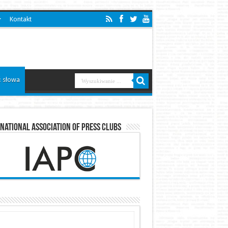
Kontakt
 słowa
national Association of Press Clubs