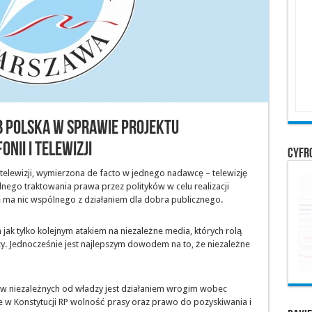
b Polska w sprawie projektu
nii i telewizji
Cyfr
i telewizji, wymierzona de facto w jednego nadawcę – telewizję
nego traktowania prawa przez polityków w celu realizacji
 ma nic wspólnego z działaniem dla dobra publicznego.
 jak tylko kolejnym atakiem na niezależne media, których rolą
zy. Jednocześnie jest najlepszym dowodem na to, że niezależne
ów niezależnych od władzy jest działaniem wrogim wobec
 w Konstytucji RP wolność prasy oraz prawo do pozyskiwania i