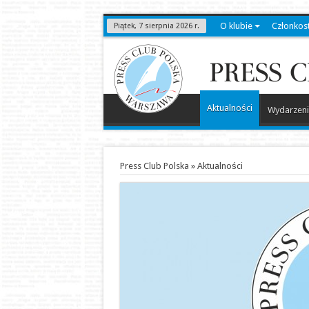
O klubie
Członkos
Piątek, 7 sierpnia 2026 r.
Aktualności
Wydarzeni
Press Club Polska
»
Aktualności