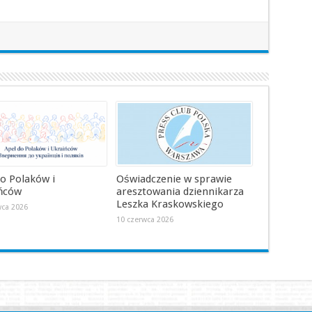
do Polaków i
Oświadczenie w sprawie
ńców
aresztowania dziennikarza
Leszka Kraskowskiego
wca 2026
10 czerwca 2026