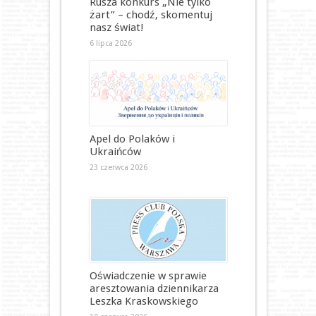
Rusza konkurs „Nie tylko
żart” – chodź, skomentuj
nasz świat!
6 lipca 2026
Apel do Polaków i
Ukraińców
23 czerwca 2026
Oświadczenie w sprawie
aresztowania dziennikarza
Leszka Kraskowskiego