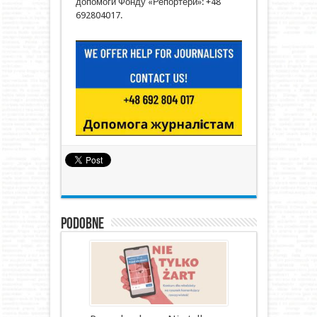
допомоги Фонду «Репортери»: +48
692804017.
Podobne