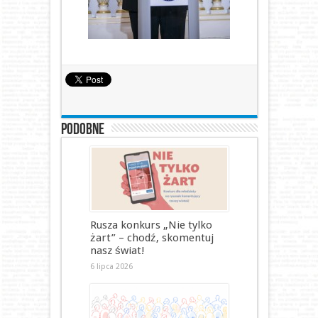
Podobne
Rusza konkurs „Nie tylko
żart” – chodź, skomentuj
nasz świat!
6 lipca 2026