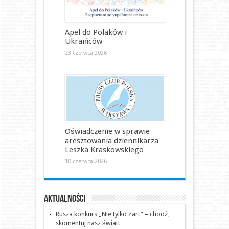
Apel do Polaków i
Ukraińców
23 czerwca 2026
Oświadczenie w sprawie
aresztowania dziennikarza
Leszka Kraskowskiego
10 czerwca 2026
Aktualności
Rusza konkurs „Nie tylko żart” – chodź,
skomentuj nasz świat!