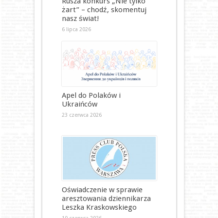
Rusza konkurs „Nie tylko
żart” – chodź, skomentuj
nasz świat!
6 lipca 2026
Apel do Polaków i
Ukraińców
23 czerwca 2026
Oświadczenie w sprawie
aresztowania dziennikarza
Leszka Kraskowskiego