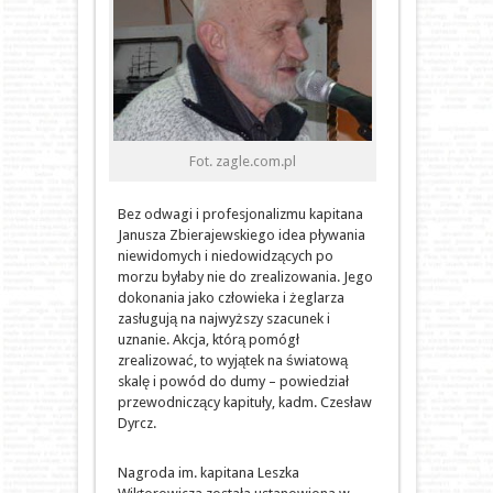
Fot. zagle.com.pl
Bez odwagi i profesjonalizmu kapitana
Janusza Zbierajewskiego idea pływania
niewidomych i niedowidzących po
morzu byłaby nie do zrealizowania. Jego
dokonania jako człowieka i żeglarza
zasługują na najwyższy szacunek i
uznanie. Akcja, którą pomógł
zrealizować, to wyjątek na światową
skalę i powód do dumy – powiedział
przewodniczący kapituły, kadm. Czesław
Dyrcz.
Nagroda im. kapitana Leszka