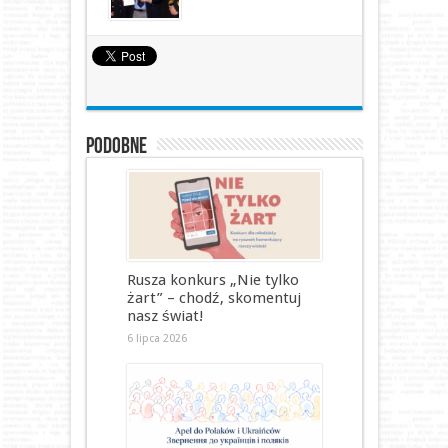
Podobne
Rusza konkurs „Nie tylko
żart” – chodź, skomentuj
nasz świat!
6 lipca 2026