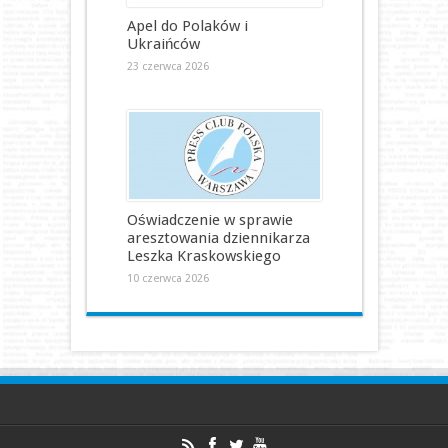
Apel do Polaków i
Ukraińców
23 czerwca 2026
Oświadczenie w sprawie
aresztowania dziennikarza
Leszka Kraskowskiego
10 czerwca 2026