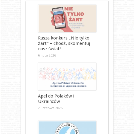
Rusza konkurs „Nie tylko
żart” – chodź, skomentuj
nasz świat!
6 lipca 2026
Apel do Polaków i
Ukraińców
23 czerwca 2026