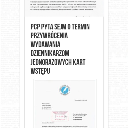
PCP pyta Sejm o termin
przywrócenia
wydawania
dziennikarzom
jednorazowych kart
wstępu