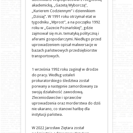
akademicką, „Gazetą Wyborczą”,
„Kurierem Codziennym” i dziennikiem
„Dzisiaj”. W 1991 roku otrzymał etat w
tygodniku „Wprost”, a na początku 1992
roku w „Gazecie Poznańskiej”, gdzie
zajmował się m.in. tematyką polityczną i
aferami gospodarczymi. Niedługo przed
uprowadzeniem opisał malwersacje w
bazach państwowych przedsiębiorstw
transportowych.
1 września 1992 roku zaginął w drodze
do pracy. Według ustaleń
prokuratorskiego śledztwa został
porwany a następnie zamordowany za
swoją działalność zawodową.
Zleceniodawców i sprawców
uprowadzenia oraz morderstwa do dziś
nie ukarano, co stanowi hańbę dla
instytucji państwa.
W 2022 Jarosław Ziętara został