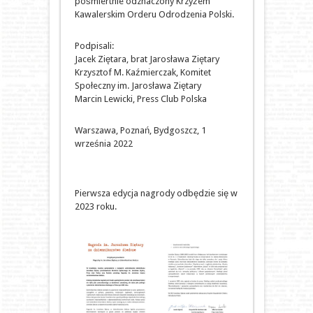
pośmiertnie odznaczony Krzyżem
Kawalerskim Orderu Odrodzenia Polski.
Podpisali:
Jacek Ziętara, brat Jarosława Ziętary
Krzysztof M. Kaźmierczak, Komitet
Społeczny im. Jarosława Ziętary
Marcin Lewicki, Press Club Polska
Warszawa, Poznań, Bydgoszcz, 1
września 2022
Pierwsza edycja nagrody odbędzie się w
2023 roku.