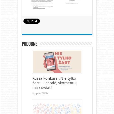
Podobne
Rusza konkurs „Nie tylko
żart” – chodź, skomentuj
nasz świat!
6 lipca 2026