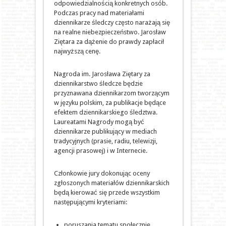
odpowiedzialnością konkretnych osób.
Podczas pracy nad materiałami
dziennikarze śledczy często narażają się
na realne niebezpieczeństwo. Jarosław
Ziętara za dążenie do prawdy zapłacił
najwyższą cenę.
Nagroda im. Jarosława Ziętary za
dziennikarstwo śledcze będzie
przyznawana dziennikarzom tworzącym
w języku polskim, za publikacje będące
efektem dziennikarskiego śledztwa.
Laureatami Nagrody mogą być
dziennikarze publikujący w mediach
tradycyjnych (prasie, radiu, telewizji,
agencji prasowej) i w Internecie.
Członkowie jury dokonując oceny
zgłoszonych materiałów dziennikarskich
będą kierować się przede wszystkim
następującymi kryteriami:
poruszania tematu społecznie