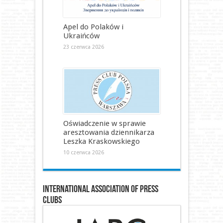
Apel do Polaków i
Ukraińców
23 czerwca 2026
Oświadczenie w sprawie
aresztowania dziennikarza
Leszka Kraskowskiego
10 czerwca 2026
International Association of Press
Clubs