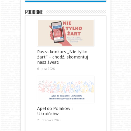
Podobne
Rusza konkurs „Nie tylko
żart” – chodź, skomentuj
nasz świat!
6 lipca 2026
Apel do Polaków i
Ukraińców
23 czerwca 2026