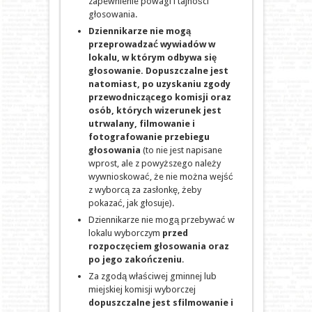
zapewnienie powagi i tajności
głosowania.
Dziennikarze nie mogą
przeprowadzać wywiadów w
lokalu, w którym odbywa się
głosowanie. Dopuszczalne jest
natomiast, po uzyskaniu zgody
przewodniczącego komisji oraz
osób, których wizerunek jest
utrwalany, filmowanie i
fotografowanie przebiegu
głosowania
(to nie jest napisane
wprost, ale z powyższego należy
wywnioskować, że nie można wejść
z wyborcą za zasłonkę, żeby
pokazać, jak głosuje).
Dziennikarze nie mogą przebywać w
lokalu wyborczym
przed
rozpoczęciem głosowania oraz
po jego zakończeniu
.
Za zgodą właściwej gminnej lub
miejskiej komisji wyborczej
dopuszczalne jest sfilmowanie i