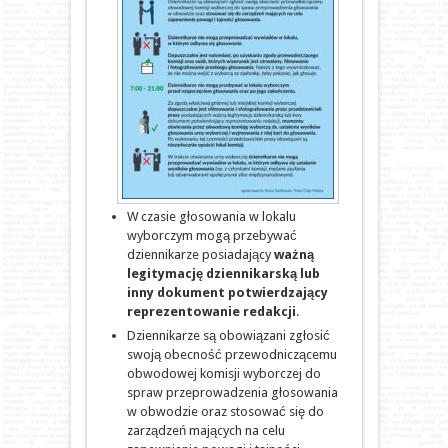
W czasie głosowania w lokalu
wyborczym mogą przebywać
dziennikarze posiadający
ważną
legitymację dziennikarską lub
inny dokument potwierdzający
reprezentowanie redakcji
.
Dziennikarze są obowiązani zgłosić
swoją obecność przewodniczącemu
obwodowej komisji wyborczej do
spraw przeprowadzenia głosowania
w obwodzie oraz stosować się do
zarządzeń mających na celu