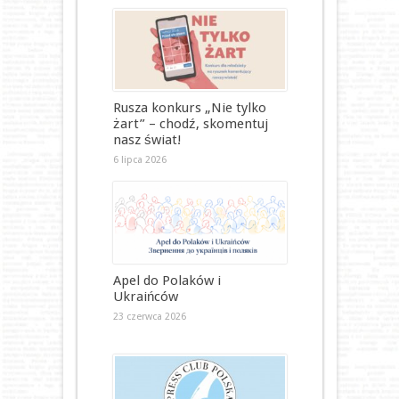
Rusza konkurs „Nie tylko
żart” – chodź, skomentuj
nasz świat!
6 lipca 2026
Apel do Polaków i
Ukraińców
23 czerwca 2026