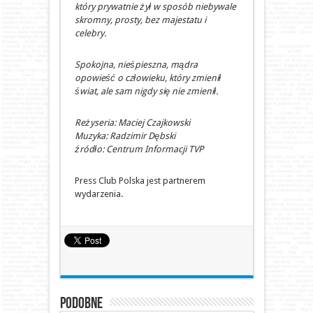
który prywatnie żył w sposób niebywale
skromny, prosty, bez majestatu i
celebry.
Spokojna, nieśpieszna, mądra
opowieść o człowieku, który zmienił
świat, ale sam nigdy się nie zmienił.
Reżyseria: Maciej Czajkowski
Muzyka: Radzimir Dębski
źródło: Centrum Informacji TVP
Press Club Polska jest partnerem
wydarzenia.
Podobne