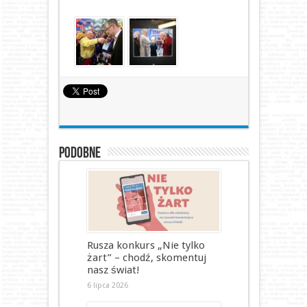
Podobne
Rusza konkurs „Nie tylko
żart” – chodź, skomentuj
nasz świat!
6 lipca 2026