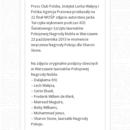
Press Club Polska, Instytut Lecha Wałęsy i
Polska Agencja Prasowa przekazały na
22 finał WOŚP zdjęcie autorstwa Jacka
Turczyka wykonane podczas XIII
Światowego Szczytu laureatów
Pokojowej Nagrody Nobla w Warszawie
23 października 2013 w momencie
wręczenia Nagrody Pokoju dla Sharon
Stone.
Na zdjęciu oryginalne podpisy obecnych
w Warszawie laureatów Pokojowej
Nagrody Nobla:
– Dalajlama XIV,
– Lech Wałęsa,
– Szirin Ebadi,
– Frederik Willem de Klerk,
– Mairead Maguire,
– Betty Williams,
– Mohammad Junus,
– Sharon Stone, laureatki Nagrody
Pokoju.