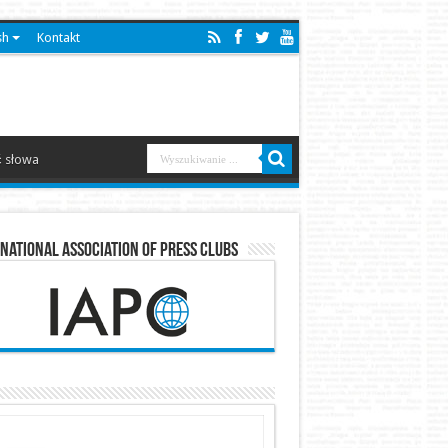
sh
Kontakt
 słowa
national Association of Press Clubs