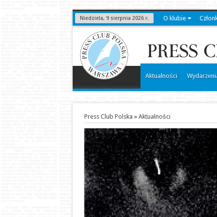
O klubie
Człon
Niedziela, 9 sierpnia 2026 r.
Aktualności
Wydarzeni
Press Club Polska
»
Aktualności