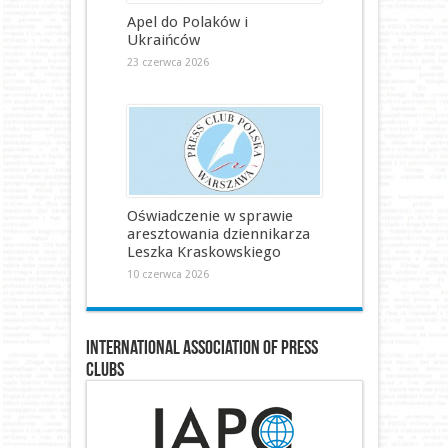
Apel do Polaków i
Ukraińców
23 czerwca 2026
Oświadczenie w sprawie
aresztowania dziennikarza
Leszka Kraskowskiego
10 czerwca 2026
International Association of Press
Clubs