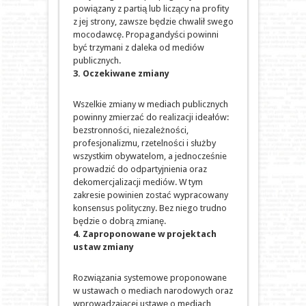
powiązany z partią lub liczący na profity
z jej strony, zawsze będzie chwalił swego
mocodawcę. Propagandyści powinni
być trzymani z daleka od mediów
publicznych.
3. Oczekiwane zmiany
Wszelkie zmiany w mediach publicznych
powinny zmierzać do realizacji ideałów:
bezstronności, niezależności,
profesjonalizmu, rzetelności i służby
wszystkim obywatelom, a jednocześnie
prowadzić do odpartyjnienia oraz
dekomercjalizacji mediów. W tym
zakresie powinien zostać wypracowany
konsensus polityczny. Bez niego trudno
będzie o dobrą zmianę.
4. Zaproponowane w projektach
ustaw zmiany
Rozwiązania systemowe proponowane
w ustawach o mediach narodowych oraz
wprowadzającej ustawę o mediach