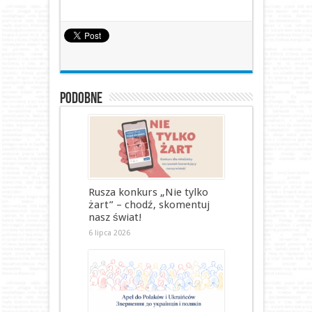
Podobne
Rusza konkurs „Nie tylko
żart” – chodź, skomentuj
nasz świat!
6 lipca 2026