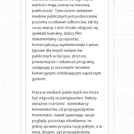
wartości mają szansę na masową
publiczność. Tymczasem zadaniem
mediów publicznych jest podnoszenie
poziomu oczekiwań odbiorców, tak by
coraz więcej z nich chciało obejrzeć np.
spektakl teatralny, dobry film
dokumentalny czy reportaż.
Komercjalizacja wyeliminowała z anten,
typowe dla innych nadawców
publicznych w Europie, droższe,
poważniejsze i ciekawsze programy,
zastępując je masowymi serialami
komercyjnymi schlebiającymi najniższym
gustom.
Praca w mediach publicznych nie może
być nagrodą za partyjniactwo. Należy
wyraźnie rozróżnić dziennikarzy-
komentatorów od propagandystów.
Komentator, nawet ujawniając swoje
poglądy, pozostaje obiektywny i w
jednej sprawie przyzna rację jednym, a w
innej, drugim, zaś propagandysta