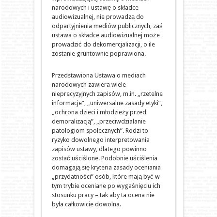
narodowych i ustawę o składce
audiowizualnej, nie prowadzą do
odpartyjnienia mediów publicznych, zaś
ustawa o składce audiowizualnej może
prowadzić do dekomercjalizacji, o ile
zostanie gruntownie poprawiona.
Przedstawiona Ustawa o mediach
narodowych zawiera wiele
nieprecyzyjnych zapisów, m.in. „rzetelne
informacje”, „uniwersalne zasady etyki”,
„ochrona dzieci i młodzieży przed
demoralizacją”, „przeciwdziałanie
patologiom społecznych”. Rodzi to
ryzyko dowolnego interpretowania
zapisów ustawy, dlatego powinno
zostać uściślone. Podobnie uściślenia
domagają się kryteria zasady oceniania
„przydatności” osób, które mają być w
tym trybie oceniane po wygaśnięciu ich
stosunku pracy – tak aby ta ocena nie
była całkowicie dowolna.