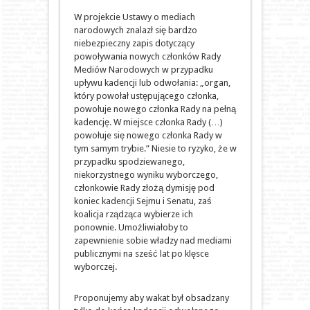
W projekcie Ustawy o mediach
narodowych znalazł się bardzo
niebezpieczny zapis dotyczący
powoływania nowych członków Rady
Mediów Narodowych w przypadku
upływu kadencji lub odwołania: „organ,
który powołał ustępującego członka,
powołuje nowego członka Rady na pełną
kadencję. W miejsce członka Rady (…)
powołuje się nowego członka Rady w
tym samym trybie.” Niesie to ryzyko, że w
przypadku spodziewanego,
niekorzystnego wyniku wyborczego,
członkowie Rady złożą dymisję pod
koniec kadencji Sejmu i Senatu, zaś
koalicja rządząca wybierze ich
ponownie. Umożliwiałoby to
zapewnienie sobie władzy nad mediami
publicznymi na sześć lat po klęsce
wyborczej.
Proponujemy aby wakat był obsadzany