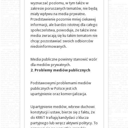
wyznaczać poziomu, w tym także w
zakresie poruszanych tematów, nie będą
miały wpływu na media prywatne.
Przedstawienie pozornie mniej ciekawej
informacji, ale bardzo istotnej dla całego
społeczeństwa, powoduje, że także inne
media zwracają się ku takim tematom nie
chcąc pozostawiać swoich odbiorców
niedoinformowanych.
Media publiczne powinny stanowić wzór
dla mediów prywatnych.
2. Problemy mediów publicznych
Podstawowymi problemami mediów
publicznych w Polsce jest ich
upartyjnienie oraz komercjalizacja.
Upartyjnienie mediów, wbrew duchowi
konstytucji i ustaw, bierze się z faktu, że
do KRRiT trafiają kandydaci z klucza
partyjnego lub wręcz aktywni politycy. To