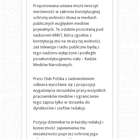
Proponowana ustawa może tworzyć
nierówność w zakresie konstytucyjnej
ochrony wolności słowa w mediach
publicznych względem mediów
prywatnych. Te ostatnie pozostaną pod
nadzorem KRRiT, która zgodnie z
konstytucją stoi na straży tej wolności,
zaś telewizja i radio publiczne będą z
tego nadzoru wyłączone i podległe
pozakonstytucyjnemu ciału – Radzie
Mediów Narodowych.
Press Club Polska z zadowoleniem
odbiera wycofanie się z propozycji
wygaśnięcia stosunków pracy wszystkich
pracowników mediów i ograniczenie
tego zapisu tylko w stosunku do
dyrektorów i szefów redakcji.
Pozycja dziennikarza w każdej redakcji i
konieczność zapewnienia mu
niezależności poprzez ochronę jego