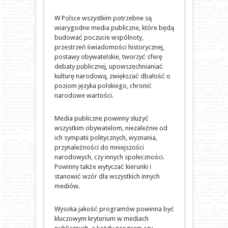
W Polsce wszystkim potrzebne są
wiarygodne media publiczne, które będą
budować poczucie wspólnoty,
przestrzeń świadomości historycznej,
postawy obywatelskie, tworzyć sferę
debaty publicznej, upowszechnianiać
kulturę narodową, zwiększać dbałość o
poziom języka polskiego, chronić
narodowe wartości.
Media publiczne powinny służyć
wszystkim obywatelom, niezależnie od
ich sympatii politycznych, wyznania,
przynależności do mniejszości
narodowych, czy innych społeczności.
Powinny także wytyczać kierunki i
stanowić wzór dla wszystkich innych
mediów.
Wysoka jakość programów powinna być
kluczowym kryterium w mediach