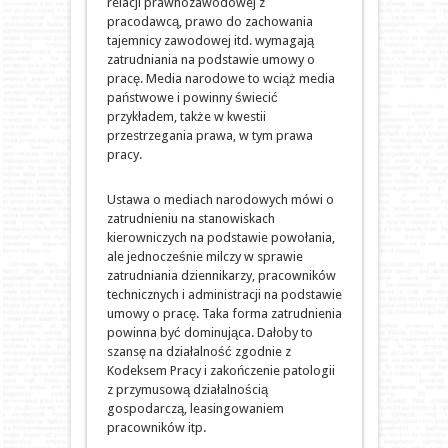
relacji prawnozawodowej z
pracodawcą, prawo do zachowania
tajemnicy zawodowej itd. wymagają
zatrudniania na podstawie umowy o
pracę. Media narodowe to wciąż media
państwowe i powinny świecić
przykładem, także w kwestii
przestrzegania prawa, w tym prawa
pracy.
Ustawa o mediach narodowych mówi o
zatrudnieniu na stanowiskach
kierowniczych na podstawie powołania,
ale jednocześnie milczy w sprawie
zatrudniania dziennikarzy, pracowników
technicznych i administracji na podstawie
umowy o pracę. Taka forma zatrudnienia
powinna być dominująca. Dałoby to
szansę na działalność zgodnie z
Kodeksem Pracy i zakończenie patologii
z przymusową działalnością
gospodarczą, leasingowaniem
pracowników itp.