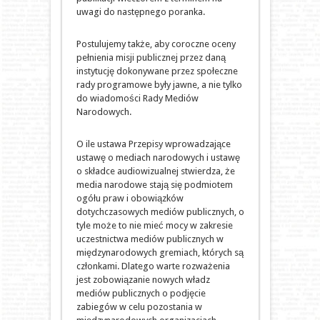
uwagi do następnego poranka.
Postulujemy także, aby coroczne oceny
pełnienia misji publicznej przez daną
instytucję dokonywane przez społeczne
rady programowe były jawne, a nie tylko
do wiadomości Rady Mediów
Narodowych.
O ile ustawa Przepisy wprowadzające
ustawę o mediach narodowych i ustawę
o składce audiowizualnej stwierdza, że
media narodowe stają się podmiotem
ogółu praw i obowiązków
dotychczasowych mediów publicznych, o
tyle może to nie mieć mocy w zakresie
uczestnictwa mediów publicznych w
międzynarodowych gremiach, których są
członkami. Dlatego warte rozważenia
jest zobowiązanie nowych władz
mediów publicznych o podjęcie
zabiegów w celu pozostania w