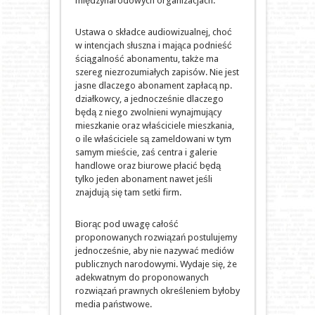
międzynarodowych organizacjach.
Ustawa o składce audiowizualnej, choć
w intencjach słuszna i mająca podnieść
ściągalność abonamentu, także ma
szereg niezrozumiałych zapisów. Nie jest
jasne dlaczego abonament zapłacą np.
działkowcy, a jednocześnie dlaczego
będą z niego zwolnieni wynajmujący
mieszkanie oraz właściciele mieszkania,
o ile właściciele są zameldowani w tym
samym mieście, zaś centra i galerie
handlowe oraz biurowe płacić będą
tylko jeden abonament nawet jeśli
znajdują się tam setki firm.
Biorąc pod uwagę całość
proponowanych rozwiązań postulujemy
jednocześnie, aby nie nazywać mediów
publicznych narodowymi. Wydaje się, że
adekwatnym do proponowanych
rozwiązań prawnych określeniem byłoby
media państwowe.