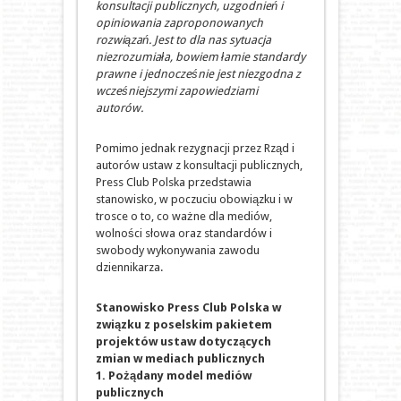
konsultacji publicznych, uzgodnień i
opiniowania zaproponowanych
rozwiązań. Jest to dla nas sytuacja
niezrozumiała, bowiem łamie standardy
prawne i jednocześnie jest niezgodna z
wcześniejszymi zapowiedziami
autorów.
Pomimo jednak rezygnacji przez Rząd i
autorów ustaw z konsultacji publicznych,
Press Club Polska przedstawia
stanowisko, w poczuciu obowiązku i w
trosce o to, co ważne dla mediów,
wolności słowa oraz standardów i
swobody wykonywania zawodu
dziennikarza.
Stanowisko Press Club Polska w
związku z poselskim pakietem
projektów ustaw dotyczących
zmian w mediach publicznych
1. Pożądany model mediów
publicznych