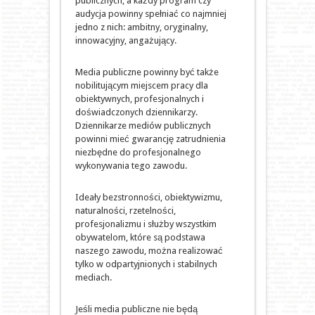
publicznych, a każdy program czy
audycja powinny spełniać co najmniej
jedno z nich: ambitny, oryginalny,
innowacyjny, angażujący.
Media publiczne powinny być także
nobilitującym miejscem pracy dla
obiektywnych, profesjonalnych i
doświadczonych dziennikarzy.
Dziennikarze mediów publicznych
powinni mieć gwarancję zatrudnienia
niezbędne do profesjonalnego
wykonywania tego zawodu.
Ideały bezstronności, obiektywizmu,
naturalności, rzetelności,
profesjonalizmu i służby wszystkim
obywatelom, które są podstawa
naszego zawodu, można realizować
tylko w odpartyjnionych i stabilnych
mediach.
Jeśli media publiczne nie będą