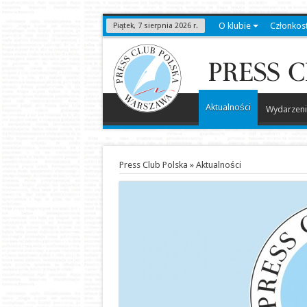
O klubie
Członkos
Piątek, 7 sierpnia 2026 r.
Aktualności
Wydarzeni
Press Club Polska
»
Aktualności