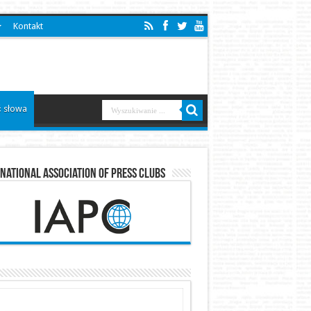
Kontakt
 słowa
national Association of Press Clubs