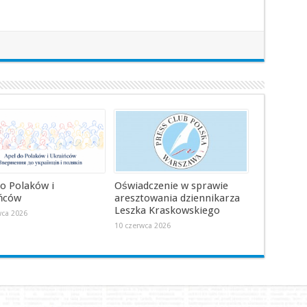
do Polaków i
Oświadczenie w sprawie
ńców
aresztowania dziennikarza
Leszka Kraskowskiego
wca 2026
10 czerwca 2026