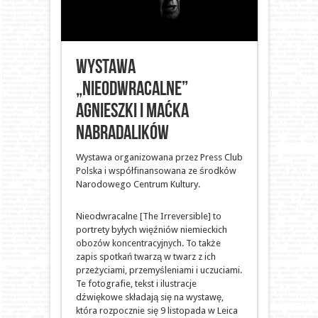
Wystawa
„Nieodwracalne”
Agnieszki i Maćka
Nabradalików
Wystawa organizowana przez Press Club
Polska i współfinansowana ze środków
Narodowego Centrum Kultury.
Nieodwracalne [The Irreversible] to
portrety byłych więźniów niemieckich
obozów koncentracyjnych. To także
zapis spotkań twarzą w twarz z ich
przeżyciami, przemyśleniami i uczuciami.
Te fotografie, tekst i ilustracje
dźwiękowe składają się na wystawę,
która rozpocznie się 9 listopada w Leica