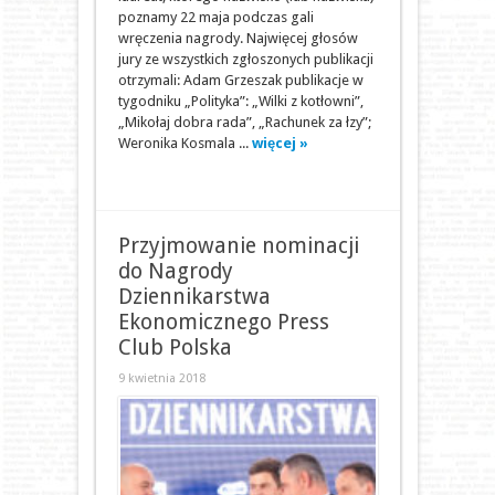
poznamy 22 maja podczas gali
wręczenia nagrody. Najwięcej głosów
jury ze wszystkich zgłoszonych publikacji
otrzymali: Adam Grzeszak publikacje w
tygodniku „Polityka”: „Wilki z kotłowni”,
„Mikołaj dobra rada”, „Rachunek za łzy”;
Weronika Kosmala ...
więcej »
Przyjmowanie nominacji
do Nagrody
Dziennikarstwa
Ekonomicznego Press
Club Polska
9 kwietnia 2018