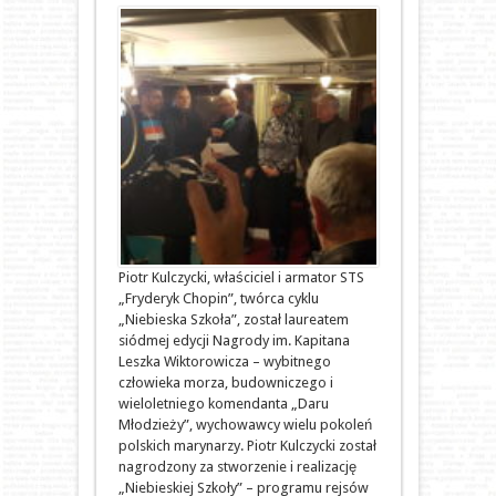
Piotr Kulczycki, właściciel i armator STS
„Fryderyk Chopin”, twórca cyklu
„Niebieska Szkoła”, został laureatem
siódmej edycji Nagrody im. Kapitana
Leszka Wiktorowicza – wybitnego
człowieka morza, budowniczego i
wieloletniego komendanta „Daru
Młodzieży”, wychowawcy wielu pokoleń
polskich marynarzy. Piotr Kulczycki został
nagrodzony za stworzenie i realizację
„Niebieskiej Szkoły” – programu rejsów