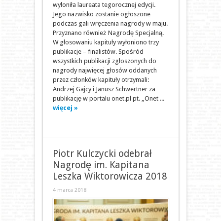
wyłoniła laureata tegorocznej edycji.
Jego nazwisko zostanie ogłoszone
podczas gali wręczenia nagrody w maju.
Przyznano również Nagrodę Specjalną.
W głosowaniu kapituły wyłoniono trzy
publikacje – finalistów. Spośród
wszystkich publikacji zgłoszonych do
nagrody najwięcej głosów oddanych
przez członków kapituły otrzymali:
Andrzej Gajcy i Janusz Schwertner za
publikację w portalu onet.pl pt. „Onet ...
więcej »
Piotr Kulczycki odebrał
Nagrodę im. Kapitana
Leszka Wiktorowicza 2018
4 marca 2018