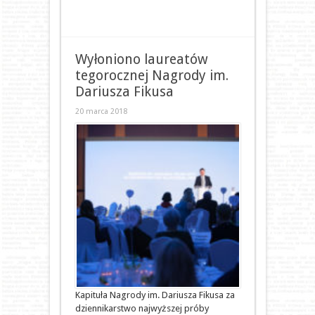
Wyłoniono laureatów
tegorocznej Nagrody im.
Dariusza Fikusa
20 marca 2018
Kapituła Nagrody im. Dariusza Fikusa za
dziennikarstwo najwyższej próby