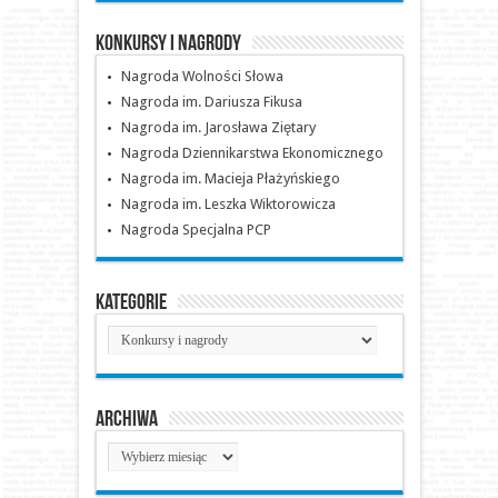
Konkursy i nagrody
Nagroda Wolności Słowa
Nagroda im. Dariusza Fikusa
Nagroda im. Jarosława Ziętary
Nagroda Dziennikarstwa Ekonomicznego
Nagroda im. Macieja Płażyńskiego
Nagroda im. Leszka Wiktorowicza
Nagroda Specjalna PCP
Kategorie
Kategorie
Archiwa
Archiwa