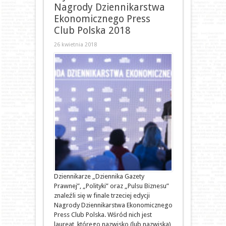
Nagrody Dziennikarstwa
Ekonomicznego Press
Club Polska 2018
26 kwietnia 2018
Dziennikarze „Dziennika Gazety
Prawnej”, „Polityki” oraz „Pulsu Biznesu”
znaleźli się w finale trzeciej edycji
Nagrody Dziennikarstwa Ekonomicznego
Press Club Polska. Wśród nich jest
laureat, którego nazwisko (lub nazwiska)