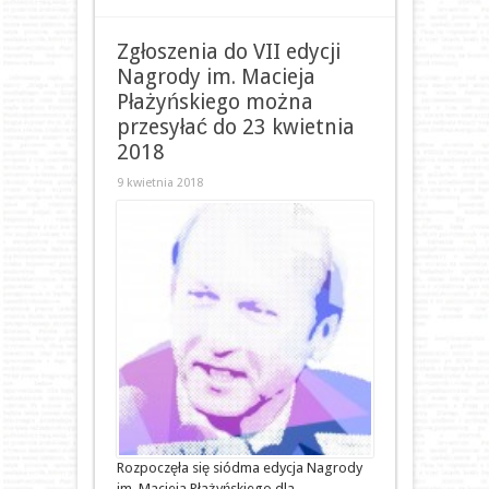
Zgłoszenia do VII edycji
Nagrody im. Macieja
Płażyńskiego można
przesyłać do 23 kwietnia
2018
9 kwietnia 2018
Rozpoczęła się siódma edycja Nagrody
im. Macieja Płażyńskiego dla