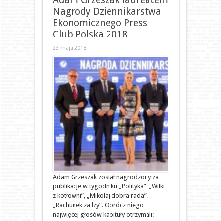
Adam Grzeszak laureatem
Nagrody Dziennikarstwa
Ekonomicznego Press
Club Polska 2018
23 maja 2018
Adam Grzeszak został nagrodzony za
publikacje w tygodniku „Polityka”: „Wilki
z kotłowni”, „Mikołaj dobra rada”,
„Rachunek za łzy”. Oprócz niego
najwięcej głosów kapituły otrzymali: