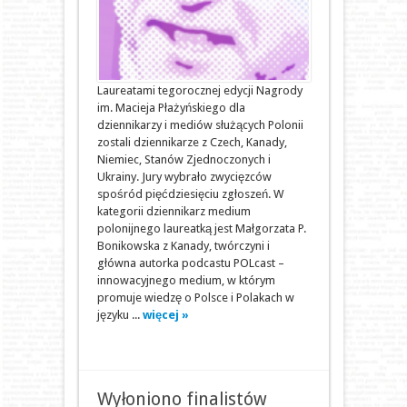
Laureatami tegorocznej edycji Nagrody
im. Macieja Płażyńskiego dla
dziennikarzy i mediów służących Polonii
zostali dziennikarze z Czech, Kanady,
Niemiec, Stanów Zjednoczonych i
Ukrainy. Jury wybrało zwycięzców
spośród pięćdziesięciu zgłoszeń. W
kategorii dziennikarz medium
polonijnego laureatką jest Małgorzata P.
Bonikowska z Kanady, twórczyni i
główna autorka podcastu POLcast –
innowacyjnego medium, w którym
promuje wiedzę o Polsce i Polakach w
języku ...
więcej »
Wyłoniono finalistów