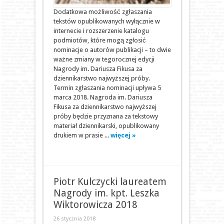
Dodatkowa możliwość zgłaszania
tekstów opublikowanych wyłącznie w
internecie i rozszerzenie katalogu
podmiotów, które mogą zgłosić
nominacje o autorów publikacji – to dwie
ważne zmiany w tegorocznej edycji
Nagrody im. Dariusza Fikusa za
dziennikarstwo najwyższej próby.
Termin zgłaszania nominacji upływa 5
marca 2018. Nagroda im. Dariusza
Fikusa za dziennikarstwo najwyższej
próby będzie przyznana za tekstowy
materiał dziennikarski, opublikowany
drukiem w prasie ...
więcej »
Piotr Kulczycki laureatem
Nagrody im. kpt. Leszka
Wiktorowicza 2018
26 stycznia 2018