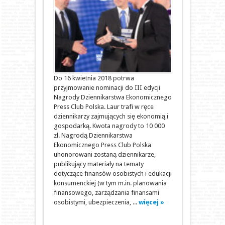
Do 16 kwietnia 2018 potrwa
przyjmowanie nominacji do III edycji
Nagrody Dziennikarstwa Ekonomicznego
Press Club Polska. Laur trafi w ręce
dziennikarzy zajmujących się ekonomią i
gospodarką. Kwota nagrody to 10 000
zł. Nagrodą Dziennikarstwa
Ekonomicznego Press Club Polska
uhonorowani zostaną dziennikarze,
publikujący materiały na tematy
dotyczące finansów osobistych i edukacji
konsumenckiej (w tym m.in. planowania
finansowego, zarządzania finansami
osobistymi, ubezpieczenia, ...
więcej »