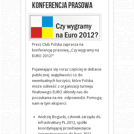
konferencja prasowa
Press Club Polska zaprasza na
konferencję prasową „Czy wygramy na
EURO 2012?”
Pojawiające się coraz częściej w debacie
publicznej wątpliwości co do
ewentualnych korzyści, które Polska
może odnieść z organizacji turnieju
finałowego EURO skłoniły nas do
poszukania na nie odpowiedzi. Pomogą
nam w tym eksperci:
Andrzej Bogucki, członek zarządu ds.
infrastruktury PL.2012, spółki
koordynującej przedsięwzięcia
przygotowawcze do Euro 2012