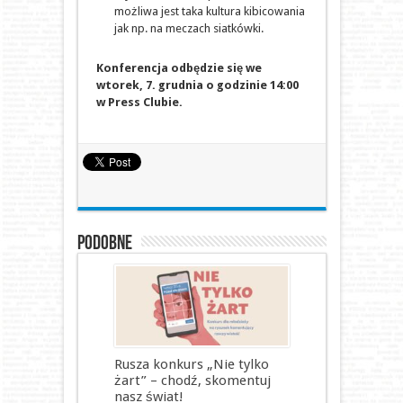
możliwa jest taka kultura kibicowania
jak np. na meczach siatkówki.
Konferencja odbędzie się we
wtorek, 7. grudnia o godzinie 14:00
w Press Clubie.
Podobne
Rusza konkurs „Nie tylko
żart” – chodź, skomentuj
nasz świat!