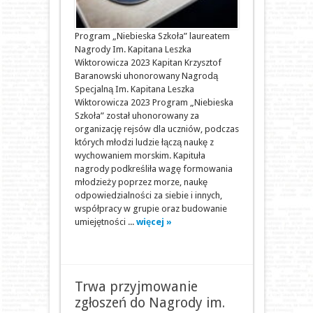
Program „Niebieska Szkoła” laureatem
Nagrody Im. Kapitana Leszka
Wiktorowicza 2023 Kapitan Krzysztof
Baranowski uhonorowany Nagrodą
Specjalną Im. Kapitana Leszka
Wiktorowicza 2023 Program „Niebieska
Szkoła” został uhonorowany za
organizację rejsów dla uczniów, podczas
których młodzi ludzie łączą naukę z
wychowaniem morskim. Kapituła
nagrody podkreśliła wagę formowania
młodzieży poprzez morze, naukę
odpowiedzialności za siebie i innych,
współpracy w grupie oraz budowanie
umiejętności ...
więcej »
Trwa przyjmowanie
zgłoszeń do Nagrody im.