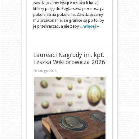
zawdzięczamy tysiące młodych ludzi,
którzy pasję do żeglarstwa przenoszą z
pokolenia na pokolenie. Zawdzięczamy
mu przekonanie, że granice są po to, by
je przekraczać, a nie żeby ...
więcej »
Laureaci Nagrody im. kpt.
Leszka Wiktorowicza 2026
26 lutego 2026