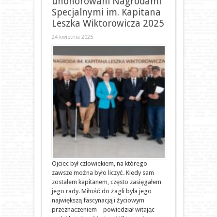
uhonorowani Nagrodami
Specjalnymi im. Kapitana
Leszka Wiktorowicza 2025
24 kwietnia 2025
Ojciec był człowiekiem, na którego
zawsze można było liczyć. Kiedy sam
zostałem kapitanem, często zasięgałem
jego rady. Miłość do żagli była jego
największą fascynacją i życiowym
przeznaczeniem – powiedział witając