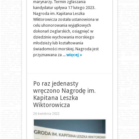
marynarzy. Termin zgłaszania
kandydatur upływa 17 lutego 2023.
Nagroda im. Kapitana Leszka
Wiktorowicza została ustanowiona w
celu uhonorowania wyjątkowych
dokonań żeglarskich, osiągnięć w
dziedzinie wychowania morskiego
młodzieży lub kształtowania
świadomości morskiej. Nagroda jest
przyznawana za ...
więcej »
Po raz jedenasty
wręczono Nagrodę im.
Kapitana Leszka
Wiktorowicza
26 kwietnia 2022