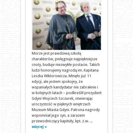
Morze jest prawdziwą szkołą
charakterów, pielęgnuje najpiękniejsze
cnoty, buduje niezwykłe postacie. Takich
ludzi honorujemy nagrodą im. Kapitana
Leszka Wiktorowicza. Minęło już 11
edycji, ale jestem spokojny, że
wspaniałych kandydatur nie zabraknie i
w kolejnych latach – podkreślił prezydent
Gdyni Wojciech Szczurek, otwierając
uroczystość w pięknych wnętrzach
Muzeum Miasta Gdyni. Patrona nagrody
wspomniał jego syn, a zarazem
przewodniczący kapituły, kpt. ż.w. ...
więcej »