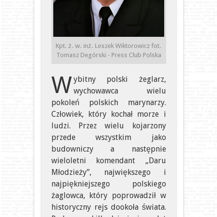
Kpt. ż. w. inż. Leszek Wiktorowicz fot.
Tomasz Degórski - Press Club Polska
W
ybitny polski żeglarz,
wychowawca wielu
pokoleń polskich marynarzy.
Człowiek, który kochał morze i
ludzi. Przez wielu kojarzony
przede wszystkim jako
budowniczy a następnie
wieloletni komendant „Daru
Młodzieży”, największego i
najpiękniejszego polskiego
żaglowca, który poprowadził w
historyczny rejs dookoła świata.