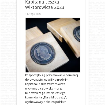
Kapitana Leszka
Wiktorowicza 2023
1 lutego 2023
Rozpoczęło się przyjmowanie nominacji
do dwunastej edycji Nagrody im.
Kapitana Leszka Wiktorowicza –
wybitnego człowieka morza,
budowniczego i wieloletniego
komendanta „Daru Młodzieży”,
wychowawcy pokoleń polskich