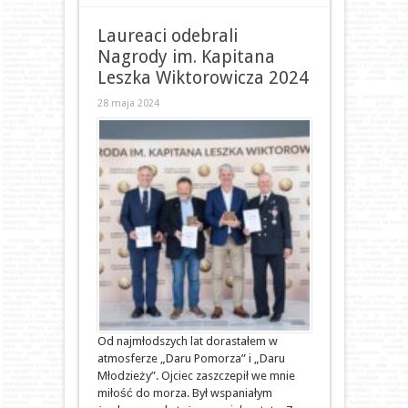
Laureaci odebrali
Nagrody im. Kapitana
Leszka Wiktorowicza 2024
28 maja 2024
Od najmłodszych lat dorastałem w
atmosferze „Daru Pomorza” i „Daru
Młodzieży”. Ojciec zaszczepił we mnie
miłość do morza. Był wspaniałym