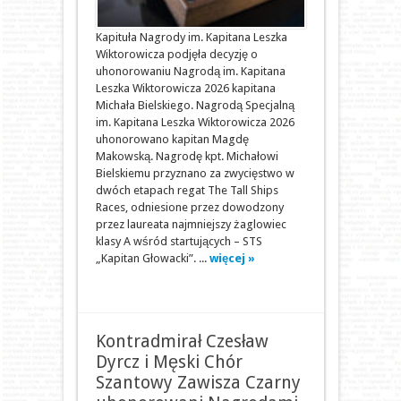
Kapituła Nagrody im. Kapitana Leszka
Wiktorowicza podjęła decyzję o
uhonorowaniu Nagrodą im. Kapitana
Leszka Wiktorowicza 2026 kapitana
Michała Bielskiego. Nagrodą Specjalną
im. Kapitana Leszka Wiktorowicza 2026
uhonorowano kapitan Magdę
Makowską. Nagrodę kpt. Michałowi
Bielskiemu przyznano za zwycięstwo w
dwóch etapach regat The Tall Ships
Races, odniesione przez dowodzony
przez laureata najmniejszy żaglowiec
klasy A wśród startujących – STS
„Kapitan Głowacki”. ...
więcej »
Kontradmirał Czesław
Dyrcz i Męski Chór
Szantowy Zawisza Czarny