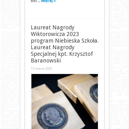
bez ...
więcej »
Laureat Nagrody
Wiktorowicza 2023
program Niebieska Szkoła.
Laureat Nagrody
Specjalnej kpt. Krzysztof
Baranowski
13 marca 2023