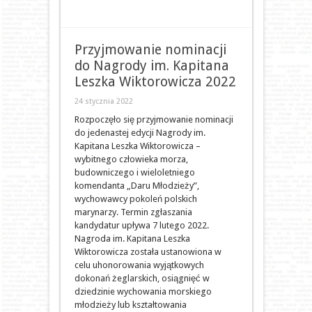
Przyjmowanie nominacji
do Nagrody im. Kapitana
Leszka Wiktorowicza 2022
24 stycznia 2022
Rozpoczęło się przyjmowanie nominacji
do jedenastej edycji Nagrody im.
Kapitana Leszka Wiktorowicza –
wybitnego człowieka morza,
budowniczego i wieloletniego
komendanta „Daru Młodzieży”,
wychowawcy pokoleń polskich
marynarzy. Termin zgłaszania
kandydatur upływa 7 lutego 2022.
Nagroda im. Kapitana Leszka
Wiktorowicza została ustanowiona w
celu uhonorowania wyjątkowych
dokonań żeglarskich, osiągnięć w
dziedzinie wychowania morskiego
młodzieży lub kształtowania