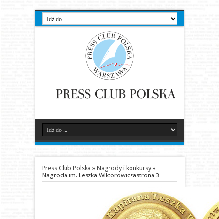
Press Club Polska
»
Nagrody i konkursy
»
Nagroda im. Leszka Wiktorowicza
strona 3