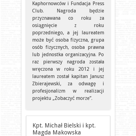
Kaphornowców i Fundacja Press
Club. Nagroda będzie
przyznawana co roku za
osiągnięcie z roku
poprzedniego, a jej laureatem
może być osoba fizyczna, grupa
osób fizycznych, osoba prawna
lub jednostka organizacyjna. Po
raz pierwszy nagroda została
wręczona w roku 2012 i jej
laureatem został kapitan Janusz
Zbierajewski, za odwagę i
profesjonalizm w realizacji
projektu „Zobaczyć morze”.
Kpt. Michał Bielski i kpt.
Magda Makowska