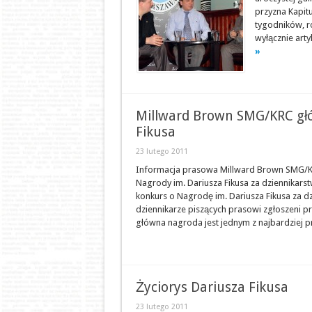
przyzna Kapitu
tygodników, r
wyłącznie arty
»
Millward Brown SMG/KRC gł
Fikusa
23 lutego 2011
Informacja prasowa Millward Brown SMG/
Nagrody im. Dariusza Fikusa za dziennikar
konkurs o Nagrodę im. Dariusza Fikusa za 
dziennikarze piszących prasowi zgłoszeni pr
główna nagroda jest jednym z najbardziej pr
Życiorys Dariusza Fikusa
23 lutego 2011