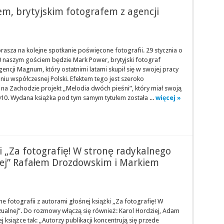
m, brytyjskim fotografem z agencji
rasza na kolejne spotkanie poświęcone fotografii. 29 stycznia o
0 naszym gościem będzie Mark Power, brytyjski fotograf
encji Magnum, który ostatnimi latami skupił się w swojej pracy
iu współczesnej Polski. Efektem tego jest szeroko
a Zachodzie projekt „Melodia dwóch pieśni”, który miał swoją
10. Wydana książka pod tym samym tytułem została ...
więcej »
i „Za fotografię! W stronę radykalnego
nej” Rafałem Drozdowskim i Markiem
 fotografii z autorami głośnej książki „Za fotografię! W
ualnej”. Do rozmowy włączą się również: Karol Hordziej, Adam
j książce tak: „Autorzy publikacji koncentrują się przede