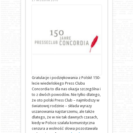
27 września 2010
Gratulacje i podziękowania z Polski! 150-
lecie wiedeńskiego Press Clubu
Concordia to dla nas okazja szczególna i
to z dwóch powodów. Nie tylko dlatego,
że oto polski Press Club – najmłodszy w
światowej rodzinie – składa wyrazy
uszanowania najstarszemu, ale także
dlatego, że w nie tak dawnych czasach,
kiedy w Polsce szalała komunistyczna
cenzura a wolność słowa pozostawała