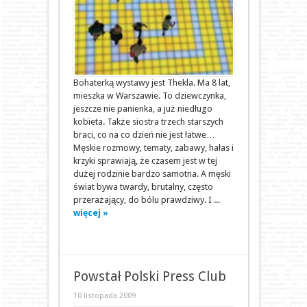
Bohaterką wystawy jest Thekla. Ma 8 lat,
mieszka w Warszawie. To dziewczynka,
jeszcze nie panienka, a już niedługo
kobieta. Także siostra trzech starszych
braci, co na co dzień nie jest łatwe…
Męskie rozmowy, tematy, zabawy, hałas i
krzyki sprawiają, że czasem jest w tej
dużej rodzinie bardzo samotna. A męski
świat bywa twardy, brutalny, często
przerażający, do bólu prawdziwy. I ...
więcej »
Powstał Polski Press Club
10 listopada 2009