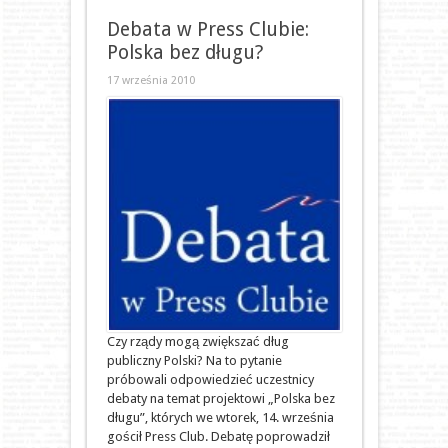
Debata w Press Clubie:
Polska bez długu?
17 września 2010
Czy rządy mogą zwiększać dług
publiczny Polski? Na to pytanie
próbowali odpowiedzieć uczestnicy
debaty na temat projektowi „Polska bez
długu”, których we wtorek, 14. września
gościł Press Club. Debatę poprowadził