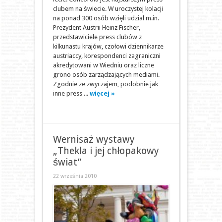
clubem na świecie. W uroczystej kolacji
na ponad 300 osób wzięli udział m.in.
Prezydent Austrii Heinz Fischer,
przedstawiciele press clubów z
kilkunastu krajów, czołowi dziennikarze
austriaccy, korespondenci zagraniczni
akredytowani w Wiedniu oraz liczne
grono osób zarządzających mediami.
Zgodnie ze zwyczajem, podobnie jak
inne press ...
więcej »
Wernisaż wystawy
„Thekla i jej chłopakowy
świat”
22 września 2010