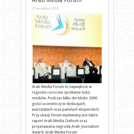
Arab Media Forum
27 września 2010
Arab Media Forum to największe w
regionie coroczne spotkanie ludzi
mediów. Podczas kilku dni blisko 2000
gości uczestniczy w dyskusjach,
warsztatach oraz panelach eksperckich.
Przy okazji forum wydawany jest także
raport Arab Media Outlook oraz
przyznawana nagroda Arab Journalism
Award. Arab Media Forum