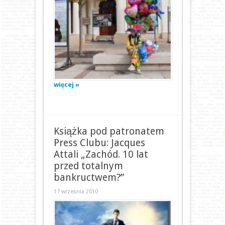
więcej »
Książka pod patronatem
Press Clubu: Jacques
Attali „Zachód. 10 lat
przed totalnym
bankructwem?”
17 września 2010