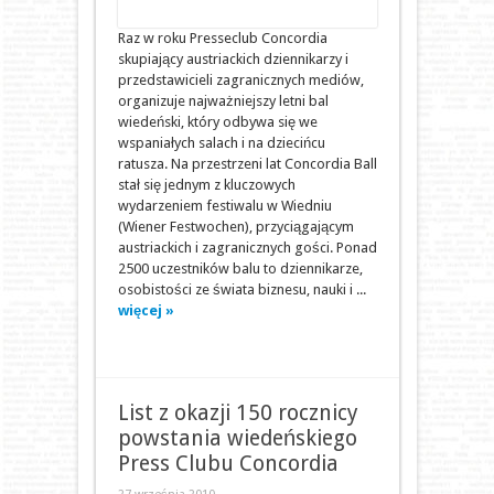
Raz w roku Presseclub Concordia
skupiający austriackich dziennikarzy i
przedstawicieli zagranicznych mediów,
organizuje najważniejszy letni bal
wiedeński, który odbywa się we
wspaniałych salach i na dziecińcu
ratusza. Na przestrzeni lat Concordia Ball
stał się jednym z kluczowych
wydarzeniem festiwalu w Wiedniu
(Wiener Festwochen), przyciągającym
austriackich i zagranicznych gości. Ponad
2500 uczestników balu to dziennikarze,
osobistości ze świata biznesu, nauki i ...
więcej »
List z okazji 150 rocznicy
powstania wiedeńskiego
Press Clubu Concordia