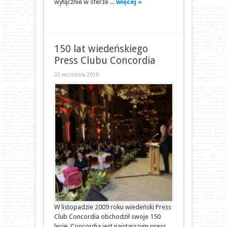
wyłącznie w sferze ...
więcej »
150 lat wiedeńskiego
Press Clubu Concordia
22 września 2010
W listopadzie 2009 roku wiedeński Press
Club Concordia obchodził swoje 150
lecie. Concordia jest najstarszym press