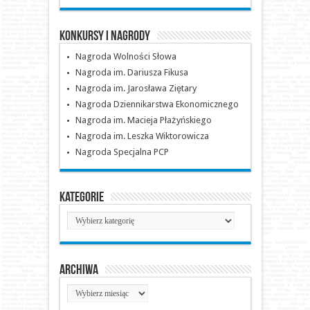
Konkursy i nagrody
Nagroda Wolności Słowa
Nagroda im. Dariusza Fikusa
Nagroda im. Jarosława Ziętary
Nagroda Dziennikarstwa Ekonomicznego
Nagroda im. Macieja Płażyńskiego
Nagroda im. Leszka Wiktorowicza
Nagroda Specjalna PCP
Kategorie
Kategorie
Archiwa
Archiwa