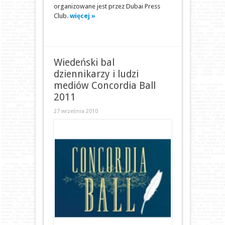
organizowane jest przez Dubai Press
Club.
więcej »
Wiedeński bal
dziennikarzy i ludzi
mediów Concordia Ball
2011
27 września 2010