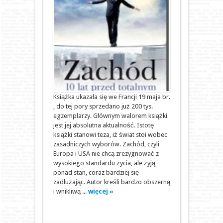
Książka ukazała się we Francji 19 maja br.
, do tej pory sprzedano już 200 tys.
egzemplarzy. Głównym walorem książki
jest jej absolutna aktualność. Istotę
książki stanowi teza, iż świat stoi wobec
zasadniczych wyborów. Zachód, czyli
Europa i USA nie chcą zrezygnować z
wysokiego standardu życia, ale żyją
ponad stan, coraz bardziej się
zadłużając. Autor kreśli bardzo obszerną
i wnikliwą ...
więcej »