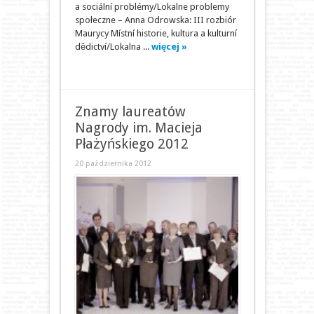
a sociální problémy/Lokalne problemy
społeczne – Anna Odrowska: III rozbiór
Maurycy Místní historie, kultura a kulturní
dědictví/Lokalna ...
więcej »
Znamy laureatów
Nagrody im. Macieja
Płażyńskiego 2012
20 października 2012