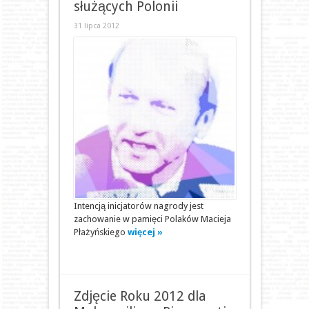
służących Polonii
31 lipca 2012
Intencją inicjatorów nagrody jest
zachowanie w pamięci Polaków Macieja
Płażyńskiego
więcej »
Zdjęcie Roku 2012 dla