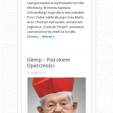
zaangażowanie w wychowanie morskie
młodzieży. W imieniu kapitana
Ostrowskiego nagrodę w warszawskim
Press Clubie odebrała jego żona Marta
wraz z Piotrem Kulczyckim, armatorem
żaglowca „Fryderyk Chopin”, ponieważ
Laureat jest w tej chwili na środku
Oceanu ...
więcej »
Glemp – Pod okiem
Opatrzności
22 lutego 2013