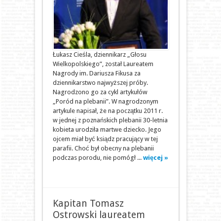
Łukasz Cieśla, dziennikarz „Głosu
Wielkopolskiego”, został Laureatem
Nagrody im. Dariusza Fikusa za
dziennikarstwo najwyższej próby.
Nagrodzono go za cykl artykułów
„Poród na plebanii”. W nagrodzonym
artykule napisał, że na początku 2011 r.
w jednej z poznańskich plebanii 30-letnia
kobieta urodziła martwe dziecko. Jego
ojcem miał być ksiądz pracujący w tej
parafii. Choć był obecny na plebanii
podczas porodu, nie pomógł ...
więcej »
Kapitan Tomasz
Ostrowski laureatem