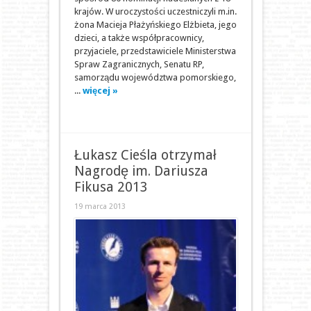
krajów. W uroczystości uczestniczyli m.in.
żona Macieja Płażyńskiego Elżbieta, jego
dzieci, a także współpracownicy,
przyjaciele, przedstawiciele Ministerstwa
Spraw Zagranicznych, Senatu RP,
samorządu województwa pomorskiego,
...
więcej »
Łukasz Cieśla otrzymał
Nagrodę im. Dariusza
Fikusa 2013
19 marca 2013