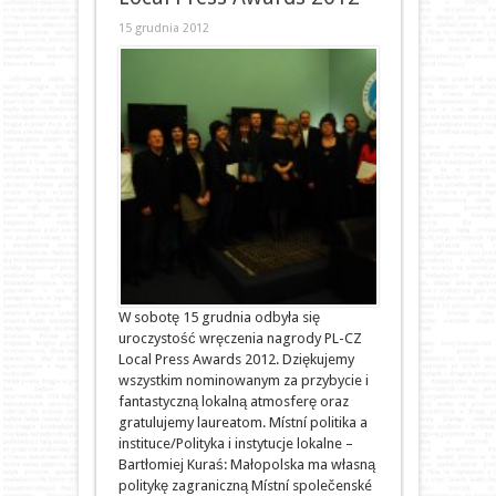
15 grudnia 2012
W sobotę 15 grudnia odbyła się
uroczystość wręczenia nagrody PL-CZ
Local Press Awards 2012. Dziękujemy
wszystkim nominowanym za przybycie i
fantastyczną lokalną atmosferę oraz
gratulujemy laureatom. Místní politika a
instituce/Polityka i instytucje lokalne –
Bartłomiej Kuraś: Małopolska ma własną
politykę zagraniczną Místní společenské