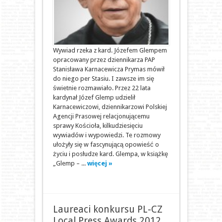
Wywiad rzeka z kard. Józefem Glempem
opracowany przez dziennikarza PAP
Stanisława Karnacewicza Prymas mówił
do niego per Stasiu. I zawsze im się
świetnie rozmawiało. Przez 22 lata
kardynał Józef Glemp udzielił
Karnacewiczowi, dziennikarzowi Polskiej
Agencji Prasowej relacjonującemu
sprawy Kościoła, kilkudziesięciu
wywiadów i wypowiedzi. Te rozmowy
ułożyły się w fascynującą opowieść o
życiu i posłudze kard. Glempa, w książkę
„Glemp – ...
więcej »
Laureaci konkursu PL-CZ
Local Press Awards 2012