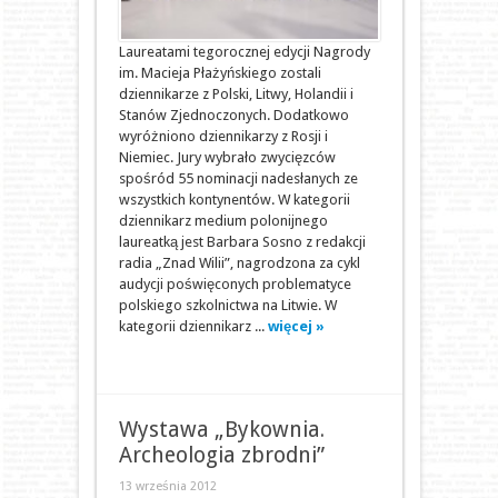
Laureatami tegorocznej edycji Nagrody
im. Macieja Płażyńskiego zostali
dziennikarze z Polski, Litwy, Holandii i
Stanów Zjednoczonych. Dodatkowo
wyróżniono dziennikarzy z Rosji i
Niemiec. Jury wybrało zwycięzców
spośród 55 nominacji nadesłanych ze
wszystkich kontynentów. W kategorii
dziennikarz medium polonijnego
laureatką jest Barbara Sosno z redakcji
radia „Znad Wilii”, nagrodzona za cykl
audycji poświęconych problematyce
polskiego szkolnictwa na Litwie. W
kategorii dziennikarz ...
więcej »
Wystawa „Bykownia.
Archeologia zbrodni”
13 września 2012