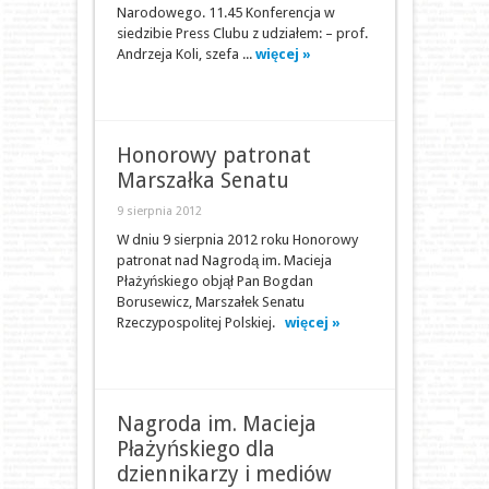
Narodowego. 11.45 Konferencja w
siedzibie Press Clubu z udziałem: – prof.
Andrzeja Koli, szefa ...
więcej »
Honorowy patronat
Marszałka Senatu
9 sierpnia 2012
W dniu 9 sierpnia 2012 roku Honorowy
patronat nad Nagrodą im. Macieja
Płażyńskiego objął Pan Bogdan
Borusewicz, Marszałek Senatu
Rzeczypospolitej Polskiej.
więcej »
Nagroda im. Macieja
Płażyńskiego dla
dziennikarzy i mediów