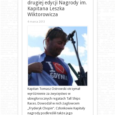
drugiej edycji Nagrody im.
Kapitana Leszka
Wiktorowicza
4 marca 2013
Kapitan Tomasz Ostrowski otrzymał
wyróżnienie za zwycięstwo w
ubiegłorocznych regatach Tall Ships
Races. Dowodził w nich żaglowcem
„Fryderyk Chopin”. Członkowie Kapituły
nagrody podkreślili także jego