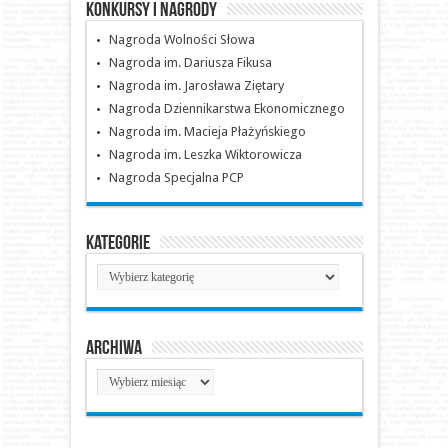
Konkursy i nagrody
Nagroda Wolności Słowa
Nagroda im. Dariusza Fikusa
Nagroda im. Jarosława Ziętary
Nagroda Dziennikarstwa Ekonomicznego
Nagroda im. Macieja Płażyńskiego
Nagroda im. Leszka Wiktorowicza
Nagroda Specjalna PCP
Kategorie
Kategorie
Archiwa
Archiwa