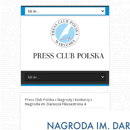
Press Club Polska
»
Nagrody i konkursy
»
Nagroda im. Dariusza Fikusa
strona 4