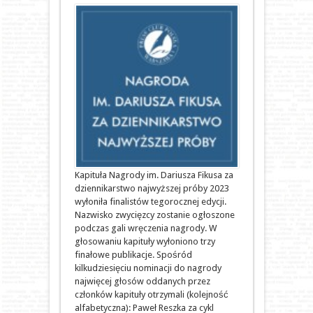
Kapituła Nagrody im. Dariusza Fikusa za
dziennikarstwo najwyższej próby 2023
wyłoniła finalistów tegorocznej edycji.
Nazwisko zwycięzcy zostanie ogłoszone
podczas gali wręczenia nagrody. W
głosowaniu kapituły wyłoniono trzy
finałowe publikacje. Spośród
kilkudziesięciu nominacji do nagrody
najwięcej głosów oddanych przez
członków kapituły otrzymali (kolejność
alfabetyczna): Paweł Reszka za cykl