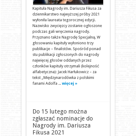
Kapituła Nagrody im. Dariusza Fikusa za
dziennikarstwo najwyższej próby 2021
wyłoniła laureata tegorocznej edycji.
Nazwisko zwycięzcy zostanie ogłoszone
podczas gali wręczenia nagrody.
Przyznano także Nagrodę Specjalną. W
głosowaniu kapituły wyłoniono trzy
publikacje – finalistów. Spośród ponad
stu publikacji zgłoszonych do nagrody
najwięcej głosów oddanych przez
członków kapituły otrzymali (kolejność
alfabetyczna): Jacek Harłukowicz – za
tekst „Międzynarodówka z polskimi
fanami Adolfa ...
więcej »
Do 15 lutego można
zgłaszać nominacje do
Nagrody im. Dariusza
Fikusa 2021