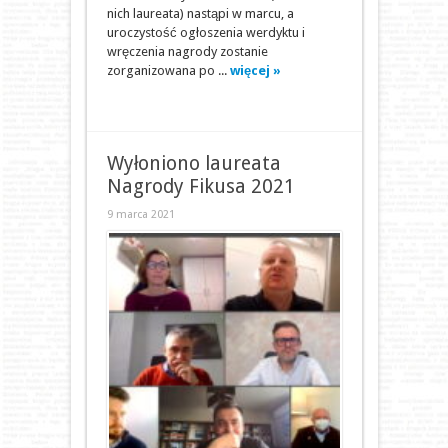
nich laureata) nastąpi w marcu, a
uroczystość ogłoszenia werdyktu i
wręczenia nagrody zostanie
zorganizowana po ...
więcej »
Wyłoniono laureata
Nagrody Fikusa 2021
9 marca 2021