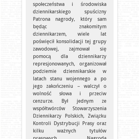
społeczeństwa i środowiska
dziennikarskiego spuścizny
Patrona nagrody, który sam
będąc znakomitym
dziennikarzem, wiele lat
poświęcił konsolidacji tej grupy
zawodowej, zajmował się
pomocą dla dziennikarzy
represjonowanych, organizował
podziemie dziennikarskie w
latach stanu wojennego a po
jego zakończeniu – walczył o
wolność słowa i przeciw
cenzurze. Był jednym ze
współtwórców Stowarzyszenia
Dziennikarzy Polskich, Związku
Kontroli Dystrybucji Prasy oraz
kilku ważnych tytułów
prasowych. Nagroda