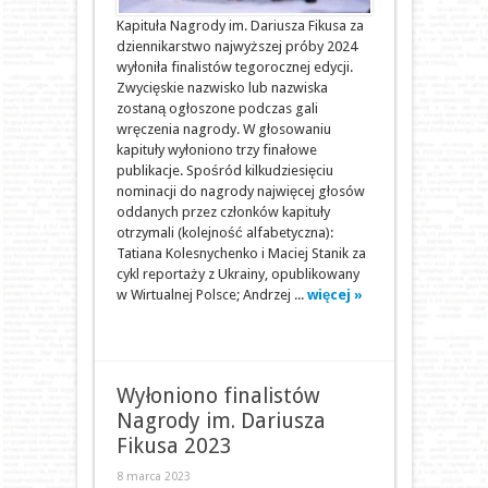
Kapituła Nagrody im. Dariusza Fikusa za
dziennikarstwo najwyższej próby 2024
wyłoniła finalistów tegorocznej edycji.
Zwycięskie nazwisko lub nazwiska
zostaną ogłoszone podczas gali
wręczenia nagrody. W głosowaniu
kapituły wyłoniono trzy finałowe
publikacje. Spośród kilkudziesięciu
nominacji do nagrody najwięcej głosów
oddanych przez członków kapituły
otrzymali (kolejność alfabetyczna):
Tatiana Kolesnychenko i Maciej Stanik za
cykl reportaży z Ukrainy, opublikowany
w Wirtualnej Polsce; Andrzej ...
więcej »
Wyłoniono finalistów
Nagrody im. Dariusza
Fikusa 2023
8 marca 2023