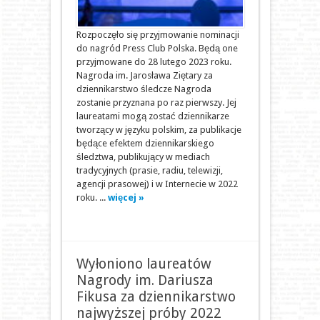
Rozpoczęło się przyjmowanie nominacji
do nagród Press Club Polska. Będą one
przyjmowane do 28 lutego 2023 roku.
Nagroda im. Jarosława Ziętary za
dziennikarstwo śledcze Nagroda
zostanie przyznana po raz pierwszy. Jej
laureatami mogą zostać dziennikarze
tworzący w języku polskim, za publikacje
będące efektem dziennikarskiego
śledztwa, publikujący w mediach
tradycyjnych (prasie, radiu, telewizji,
agencji prasowej) i w Internecie w 2022
roku. ...
więcej »
Wyłoniono laureatów
Nagrody im. Dariusza
Fikusa za dziennikarstwo
najwyższej próby 2022