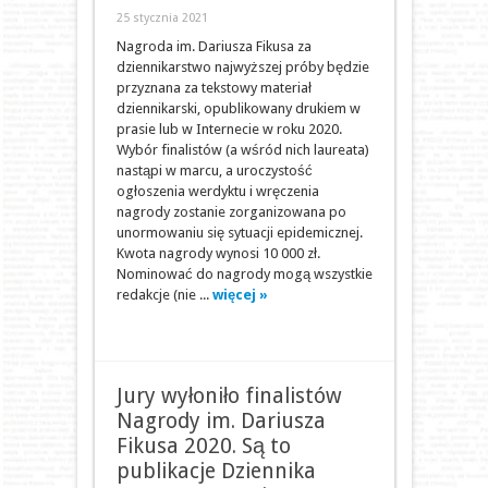
25 stycznia 2021
Nagroda im. Dariusza Fikusa za
dziennikarstwo najwyższej próby będzie
przyznana za tekstowy materiał
dziennikarski, opublikowany drukiem w
prasie lub w Internecie w roku 2020.
Wybór finalistów (a wśród nich laureata)
nastąpi w marcu, a uroczystość
ogłoszenia werdyktu i wręczenia
nagrody zostanie zorganizowana po
unormowaniu się sytuacji epidemicznej.
Kwota nagrody wynosi 10 000 zł.
Nominować do nagrody mogą wszystkie
redakcje (nie ...
więcej »
Jury wyłoniło finalistów
Nagrody im. Dariusza
Fikusa 2020. Są to
publikacje Dziennika