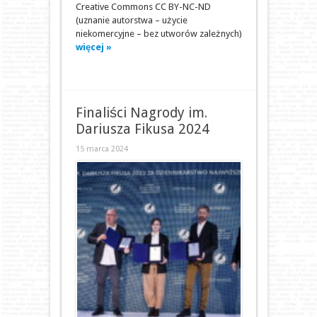
Creative Commons CC BY-NC-ND
(uznanie autorstwa – użycie
niekomercyjne – bez utworów zależnych)
więcej »
Finaliści Nagrody im.
Dariusza Fikusa 2024
15 marca 2024