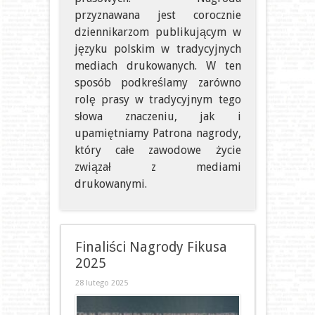
przyznawana jest corocznie
dziennikarzom publikującym w
języku polskim w tradycyjnych
mediach drukowanych. W ten
sposób podkreślamy zarówno
rolę prasy w tradycyjnym tego
słowa znaczeniu, jak i
upamiętniamy Patrona nagrody,
który całe zawodowe życie
związał z mediami
drukowanymi.
Finaliści Nagrody Fikusa
2025
28 lutego 2025