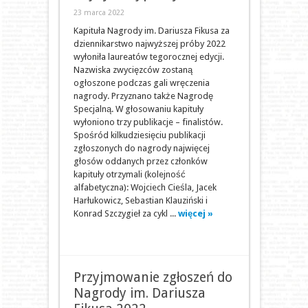
23 marca 2022
Kapituła Nagrody im. Dariusza Fikusa za
dziennikarstwo najwyższej próby 2022
wyłoniła laureatów tegorocznej edycji.
Nazwiska zwycięzców zostaną
ogłoszone podczas gali wręczenia
nagrody. Przyznano także Nagrodę
Specjalną. W głosowaniu kapituły
wyłoniono trzy publikacje – finalistów.
Spośród kilkudziesięciu publikacji
zgłoszonych do nagrody najwięcej
głosów oddanych przez członków
kapituły otrzymali (kolejność
alfabetyczna): Wojciech Cieśla, Jacek
Harłukowicz, Sebastian Klauziński i
Konrad Szczygieł za cykl ...
więcej »
Przyjmowanie zgłoszeń do
Nagrody im. Dariusza