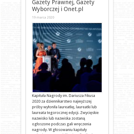
Gazety Prawnej, Gazety
Wyborczej i Onet.pl
19 marca 2020
Kapituła Nagrody im. Dariusza Fikusa
2020 za dziennikarstwo najwyższej
próby wyłoniła laureatkę, laureatki lub
laureata tegorocznej edycji. Zwycięskie
nazwisko lub nazwiska zostaną
ogłoszone podczas gali wręczenia
nagrody. W głosowaniu kapituły