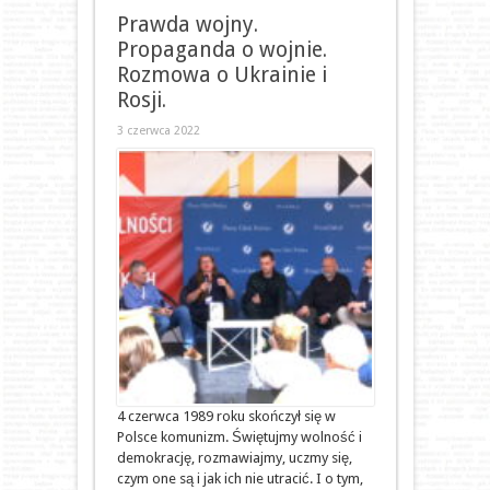
Prawda wojny.
Propaganda o wojnie.
Rozmowa o Ukrainie i
Rosji.
3 czerwca 2022
4 czerwca 1989 roku skończył się w
Polsce komunizm. Świętujmy wolność i
demokrację, rozmawiajmy, uczmy się,
czym one są i jak ich nie utracić. I o tym,