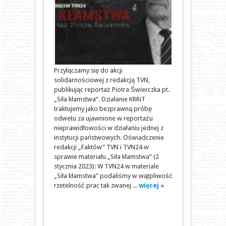
Przyłączamy się do akcji
solidarnościowej z redakcją TVN,
publikując reportaż Piotra Świerczka pt.
„Siła kłamstwa”. Działanie KRRiT
traktujemy jako bezprawną próbę
odwetu za ujawnione w reportażu
nieprawidłowości w działaniu jednej z
instytucji państwowych. Oświadczenie
redakcji „Faktów” TVN i TVN24 w
sprawie materiału „Siła kłamstwa” (2
stycznia 2023): W TVN24 w materiale
„Siła kłamstwa” podaliśmy w wątpliwość
rzetelność prac tak zwanej ...
więcej »