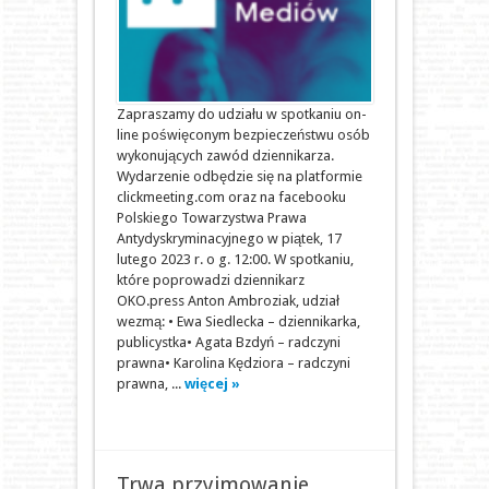
Zapraszamy do udziału w spotkaniu on-
line poświęconym bezpieczeństwu osób
wykonujących zawód dziennikarza.
Wydarzenie odbędzie się na platformie
clickmeeting.com oraz na facebooku
Polskiego Towarzystwa Prawa
Antydyskryminacyjnego w piątek, 17
lutego 2023 r. o g. 12:00. W spotkaniu,
które poprowadzi dziennikarz
OKO.press Anton Ambroziak, udział
wezmą: • Ewa Siedlecka – dziennikarka,
publicystka• Agata Bzdyń – radczyni
prawna• Karolina Kędziora – radczyni
prawna, ...
więcej »
Trwa przyjmowanie