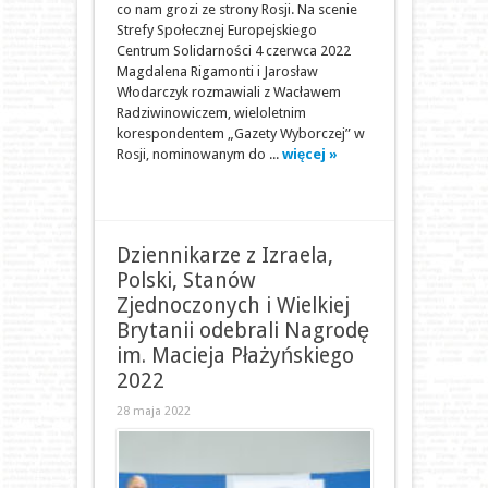
co nam grozi ze strony Rosji. Na scenie
Strefy Społecznej Europejskiego
Centrum Solidarności 4 czerwca 2022
Magdalena Rigamonti i Jarosław
Włodarczyk rozmawiali z Wacławem
Radziwinowiczem, wieloletnim
korespondentem „Gazety Wyborczej” w
Rosji, nominowanym do ...
więcej »
Dziennikarze z Izraela,
Polski, Stanów
Zjednoczonych i Wielkiej
Brytanii odebrali Nagrodę
im. Macieja Płażyńskiego
2022
28 maja 2022