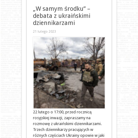
„W samym środku” –
debata z ukraińskimi
dziennikarzami
21 lutego 2023
22 lutego o 17:00, przed rocznicą
rosyjskiej inwazji, zapraszamy na
rozmowę z ukraińskimi dziennikarzami.
Trzech dziennikarzy pracujących w
różnych częściach Ukrainy opowie w jaki