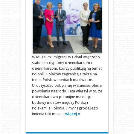
W Muzeum Emigracji w Gdyni wręczono
statuetki i dyplomy dziennikarkom i
dziennikarzom, którzy publikują na temat
Polonii i Polaków zagranicą a także na
temat Polski w mediach ma świecie.
Uroczystość odbyła się w dziesięciolecie
powołania nagrody. Tata wierzył w to, że
dziennikarstwo polonijne ma misję
budowy mostów między Polską i
Polakami a Polonią. I my nagrodą jego
imienia taki most ...
więcej »