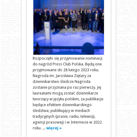
Rozpoczęło się przyjmowanie nominacji
do nagród Press Club Polska. Będą one
przyjmowane do 28 lutego 2023 roku.
Nagroda im. Jarosława Ziętary za
dziennikarstwo śledcze Nagroda
zostanie przyznana po raz pierwszy. Jej
laureatami mogą zostać dziennikarze
tworzący w języku polskim, za publikacje
będące efektem dziennikarskiego
śledztwa, publikujący w mediach
tradycyjnych (prasie, radiu, telewizji,
agencji prasowej) i w Internecie w 2022
roku. ...
więcej »