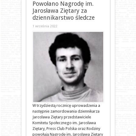
Powołano Nagrodę im.
Jarosława Ziętary za
dziennikarstwo śledcze
1 września 2022
W trzydziestą rocznicę uprowadzenia a
następnie zamordowania dziennikarza
Jarosława Ziętary przedstawiciele
Komitetu Społecznego im. Jarosława
Ziętary, Press Club Polska oraz Rodziny
powołują Nagrodę im. Jarosława Ziętary