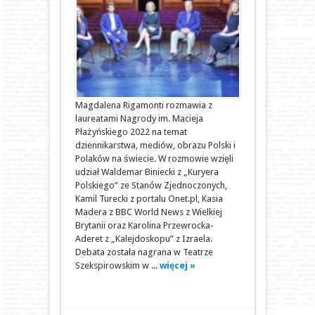
Magdalena Rigamonti rozmawia z
laureatami Nagrody im. Macieja
Płażyńskiego 2022 na temat
dziennikarstwa, mediów, obrazu Polski i
Polaków na świecie. W rozmowie wzięli
udział Waldemar Biniecki z „Kuryera
Polskiego” ze Stanów Zjednoczonych,
Kamil Turecki z portalu Onet.pl, Kasia
Madera z BBC World News z Wielkiej
Brytanii oraz Karolina Przewrocka-
Aderet z „Kalejdoskopu” z Izraela.
Debata została nagrana w Teatrze
Szekspirowskim w ...
więcej »