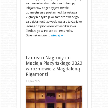
za dziennikarstwo śledcze. Intencją
inicjatorów nagrody jest trwałe
upamiętnienie postaci red. Jarosława
Ziętary nie tylko jako zamordowanego
za działalność zawodową, ale także jako
jednego z pionierów dziennikarstwa
śledczego w Polsce po 1989 roku.
Dziennikarstwo ...
więcej »
Laureaci Nagrody im.
Macieja Płażyńskiego 2022
w rozmowie z Magdaleną
Rigamonti
4 lipca 2022