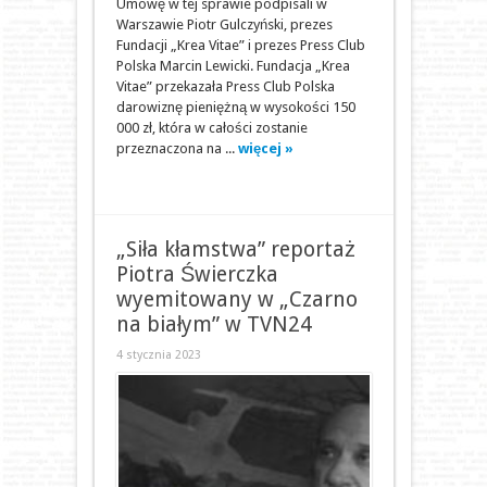
Umowę w tej sprawie podpisali w
Warszawie Piotr Gulczyński, prezes
Fundacji „Krea Vitae” i prezes Press Club
Polska Marcin Lewicki. Fundacja „Krea
Vitae” przekazała Press Club Polska
darowiznę pieniężną w wysokości 150
000 zł, która w całości zostanie
przeznaczona na ...
więcej »
„Siła kłamstwa” reportaż
Piotra Świerczka
wyemitowany w „Czarno
na białym” w TVN24
4 stycznia 2023